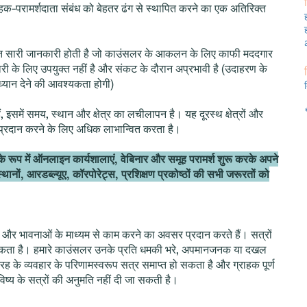
हक-परामर्शदाता संबंध को बेहतर ढंग से स्थापित करने का एक अतिरिक्त
 बहुत सारी जानकारी होती है जो काउंसलर के आकलन के लिए काफी मददगार
ी के लिए उपयुक्त नहीं है और संकट के दौरान अप्रभावी है (उदाहरण के
 ध्यान देने की आवश्यकता होगी)
इसमें समय, स्थान और क्षेत्र का लचीलापन है। यह दूरस्थ क्षेत्रों और
्श प्रदान करने के लिए अधिक लाभान्वित करता है।
ूप में ऑनलाइन कार्यशालाएं, वेबिनार और समूह परामर्श शुरू करके अपने
्थानों, आरडब्ल्यूए, कॉरपोरेट्स, प्रशिक्षण प्रकोष्ठों की सभी जरूरतों को
 और भावनाओं के माध्यम से काम करने का अवसर प्रदान करते हैं। सत्रों
कता है। हमारे काउंसलर उनके प्रति धमकी भरे, अपमानजनक या दखल
 तरह के व्यवहार के परिणामस्वरूप सत्र समाप्त हो सकता है और ग्राहक पूर्ण
ष्य के सत्रों की अनुमति नहीं दी जा सकती है।