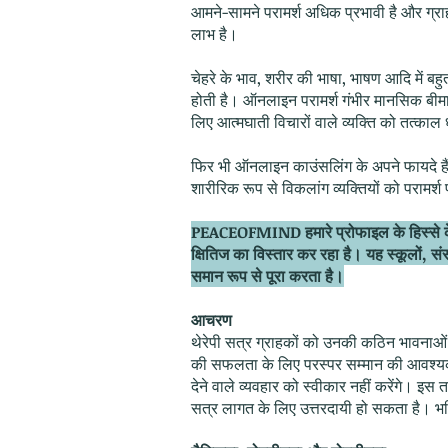
आमने-सामने परामर्श अधिक प्रभावी है और ग्रा
लाभ है।
चेहरे के भाव, शरीर की भाषा, भाषण आदि में
होती है। ऑनलाइन परामर्श गंभीर मानसिक बीमार
लिए आत्मघाती विचारों वाले व्यक्ति को तत्काल
फिर भी ऑनलाइन काउंसलिंग के अपने फायदे हैं, 
शारीरिक रूप से विकलांग व्यक्तियों को परामर
PEACEOFMIND हमारे प्रोफाइल के हिस्से के र
क्षितिज का विस्तार कर रहा है। यह स्कूलों, संस
समान रूप से पूरा करता है।
आचरण
थेरेपी सत्र ग्राहकों को उनकी कठिन भावनाओं
की सफलता के लिए परस्पर सम्मान की आवश्य
देने वाले व्यवहार को स्वीकार नहीं करेंगे। इस
सत्र लागत के लिए उत्तरदायी हो सकता है। भवि