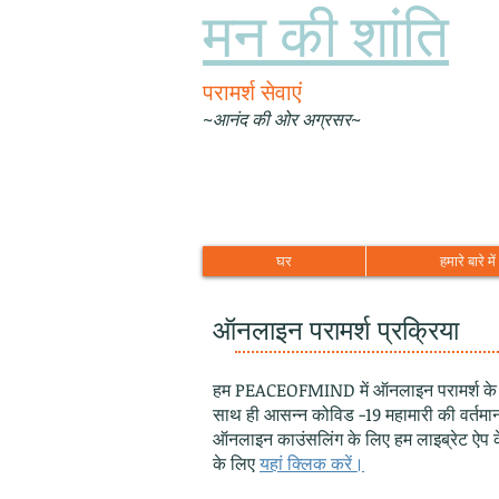
मन की शांति
परामर्श सेवाएं
~आनंद की ओर अग्रसर~
घर
हमारे बारे में
ऑनलाइन परामर्श प्रक्रिया
हम PEACEOFMIND में ऑनलाइन परामर्श के माध्
साथ ही आसन्न कोविड -19 महामारी की वर्तमान
ऑनलाइन काउंसलिंग के लिए हम लाइब्रेट ऐप क
के लिए
यहां क्लिक करें।