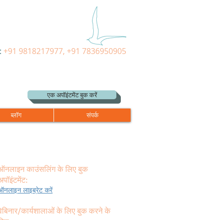
:
+91 9818217977, +91 7836950905
एक अपॉइंटमेंट बुक करें
ब्लॉग
संपर्क
ऑनलाइन काउंसलिंग के लिए बुक
अपॉइंटमेंट:
ऑनलाइन लाइब्रेट करें
वेबिनार/कार्यशालाओं के लिए बुक करने के