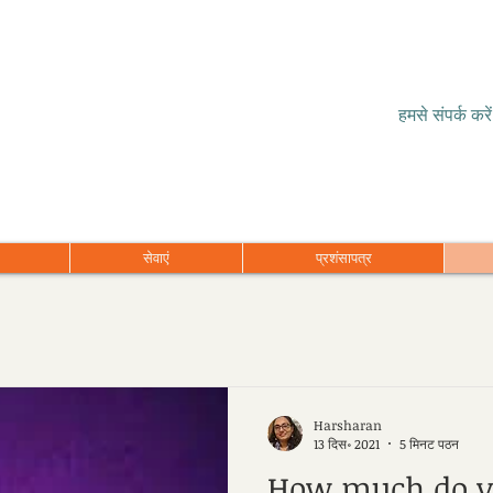
हमसे संपर्क करें
सेवाएं
प्रशंसापत्र
Harsharan
13 दिस॰ 2021
5 मिनट पठन
How much do y